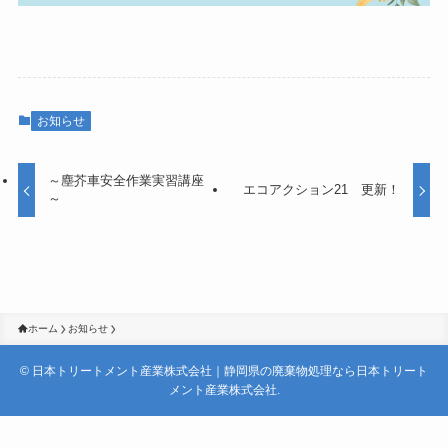
お知らせ
～塵芥車安全作業実習講座
エコアクション21 更新！
～
ホーム
お知らせ
©
日本トリートメント産業株式会社｜静岡県の廃棄物処理なら日本トリート
メント産業株式会社.